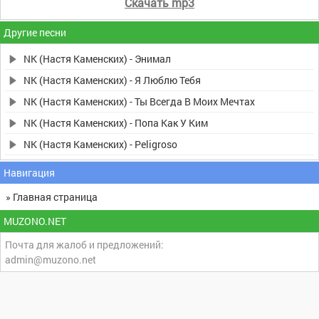
Скачать mp3
Другие песни
NK (Настя Каменских) - Энимал
NK (Настя Каменских) - Я Люблю Тебя
NK (Настя Каменских) - Ты Всегда В Моих Мечтах
NK (Настя Каменских) - Попа Как У Ким
NK (Настя Каменских) - Peligroso
Навигация
» Главная страница
MUZONO.NET
Почта для жалоб и предложений:
admin@muzono.net