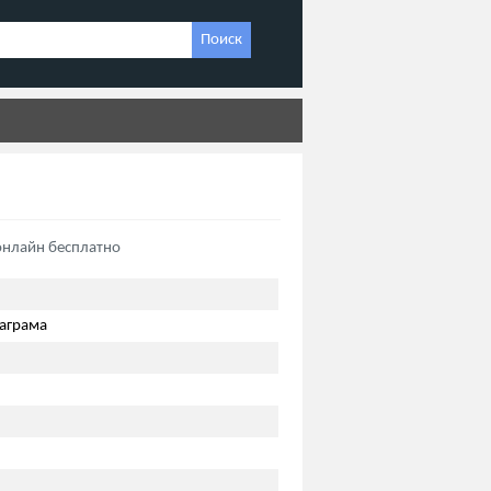
Поиск
онлайн бесплатно
аграма