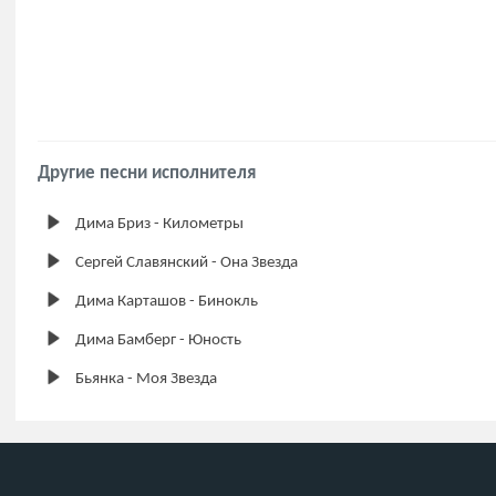
Другие песни исполнителя
Дима Бриз - Километры
Сергей Славянский - Она Звезда
Дима Карташов - Бинокль
Дима Бамберг - Юность
Бьянка - Моя Звезда