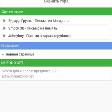
Скачать mp3
Другие песни
Эдгард Грусть - Письмо из Магадана
Smock SB - Письмо на память
Johnyboy - Письмо в кармане рубашки
Навигация
» Главная страница
MUZONO.NET
Почта для жалоб и предложений:
admin@muzono.net