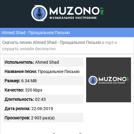
Ahmed Shad - Прощальное Письмо
Скачать песню Ahmed Shad - Прощальное Письмо
в mp3 и
слушать онлайн бесплатно
Испольнитель:
Ahmed Shad
Название песни:
Прощальное Письмо
Размер:
6.34 MB
Качество:
320 kbps
Длительность:
02:43
Дата релиза:
22-06-2019
Просмотров:
2 903 раз(а)