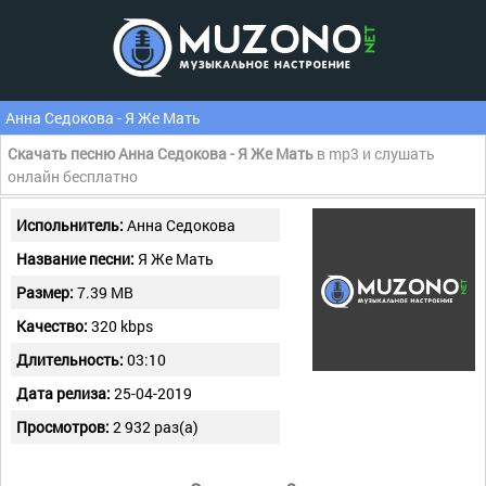
Анна Седокова - Я Же Мать
Скачать песню Анна Седокова - Я Же Мать
в mp3 и слушать
онлайн бесплатно
Испольнитель:
Анна Седокова
Название песни:
Я Же Мать
Размер:
7.39 MB
Качество:
320 kbps
Длительность:
03:10
Дата релиза:
25-04-2019
Просмотров:
2 932 раз(а)