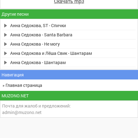
Скачать mp3
Другие песни
Анна Седокова, ST - Спички
Анна Седокова - Santa Barbara
Анна Седокова - Не могу
Анна Седокова и Лёша Свик - Шантарам
Анна Седокова - Шантарам
Навигация
» Главная страница
MUZONO.NET
Почта для жалоб и предложений:
admin@muzono.net