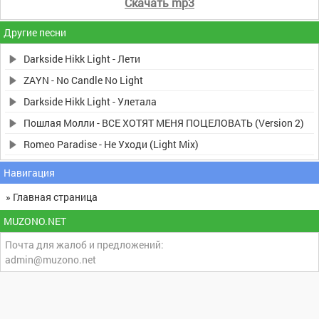
Скачать mp3
Другие песни
Darkside Hikk Light - Лети
ZAYN - No Candle No Light
Darkside Hikk Light - Улетала
Пошлая Молли - ВСЕ ХОТЯТ МЕНЯ ПОЦЕЛОВАТЬ (Version 2)
Romeo Paradise - Не Уходи (Light Mix)
Навигация
» Главная страница
MUZONO.NET
Почта для жалоб и предложений:
admin@muzono.net