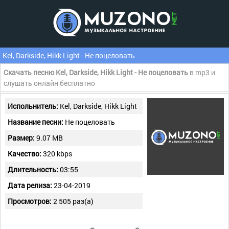
Kel, Darkside, Hikk Light - Не поцеловать
Скачать песню Kel, Darkside, Hikk Light - Не поцеловать
в mp3 и
слушать онлайн бесплатно
Испольнитель:
Kel, Darkside, Hikk Light
Название песни:
Не поцеловать
Размер:
9.07 MB
Качество:
320 kbps
Длительность:
03:55
Дата релиза:
23-04-2019
Просмотров:
2 505 раз(а)