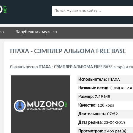
ка
Зарубежная музыка
ПТАХА - СЭМПЛЕР АЛЬБОМА FREE BASE
Скачать песню ПТАХА - СЭМПЛЕР АЛЬБОМА FREE BASE
в mp3 и с
Испольнитель:
ПТАХА
Название песни:
СЭМПЛЕР А
Размер:
7.29 MB
Качество:
128 kbps
Длительность:
07:52
Дата релиза:
23-04-2019
Просмотров:
2 469 раз(а)