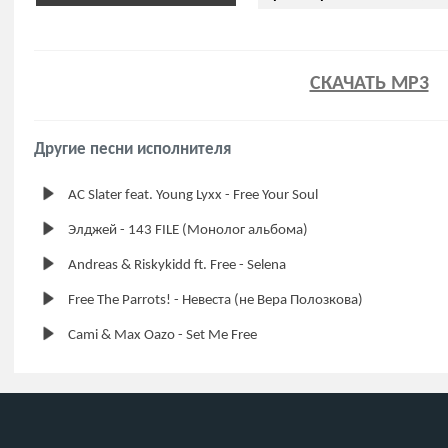
СКАЧАТЬ MP3
Другие песни исполнителя
AC Slater feat. Young Lyxx - Free Your Soul
Элджей - 143 FILE (Монолог альбома)
Andreas & Riskykidd ft. Free - Selena
Free The Parrots! - Невеста (не Вера Полозкова)
Cami & Max Oazo - Set Me Free