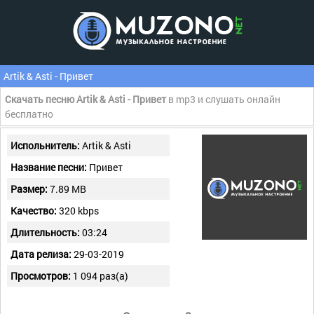
Artik & Asti - Привет
Скачать песню Artik & Asti - Привет
в mp3 и слушать онлайн
бесплатно
Испольнитель:
Artik & Asti
Название песни:
Привет
Размер:
7.89 MB
Качество:
320 kbps
Длительность:
03:24
Дата релиза:
29-03-2019
Просмотров:
1 094 раз(а)