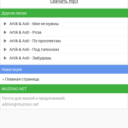
Скачать mp3
Другие песни
Artik & Asti - Мне не нужны
Artik & Asti - Роза
Artik & Asti - По проспектам
Artik & Asti - Под гипнозом
Artik & Asti - Забудешь
Навигация
» Главная страница
MUZONO.NET
Почта для жалоб и предложений:
admin@muzono.net