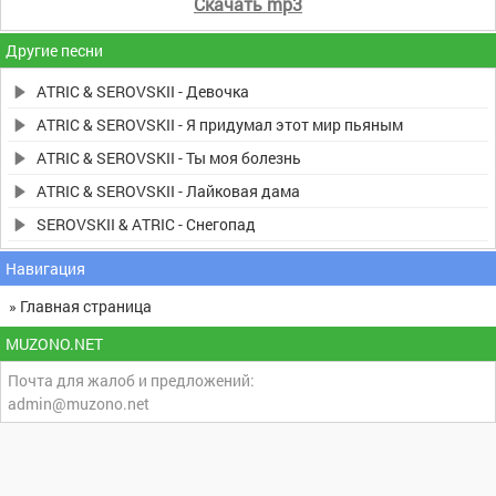
Скачать mp3
Другие песни
ATRIC & SEROVSKII - Девочка
ATRIC & SEROVSKII - Я придумал этот мир пьяным
ATRIC & SEROVSKII - Ты моя болезнь
ATRIC & SEROVSKII - Лайковая дама
SEROVSKII & ATRIC - Снегопад
Навигация
» Главная страница
MUZONO.NET
Почта для жалоб и предложений:
admin@muzono.net