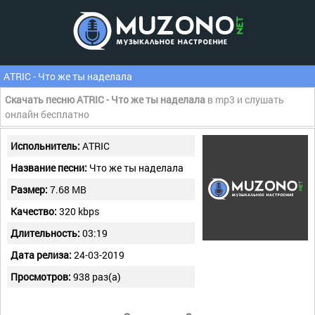
ATRIC - Что же ты наделала
Скачать песню ATRIC - Что же ты наделала
в mp3 и слушать
онлайн бесплатно
Испольнитель:
ATRIC
Название песни:
Что же ты наделала
Размер:
7.68 MB
Качество:
320 kbps
Длительность:
03:19
Дата релиза:
24-03-2019
Просмотров:
938 раз(а)