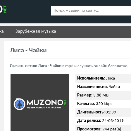
ка
Зарубежная музыка
Лиса - Чайки
Скачать песню Лиса - Чайки
в mp3 и слушать онлайн бесплатно
Испольнитель:
Лиса
Название песни:
Чайки
Размер:
3.88 MB
Качество:
320 kbps
Длительность:
01:39
Дата релиза:
24-03-2019
Просмотров:
944 раз(а)