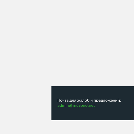
Почта для жалоб и предложений:
admin@muzono.net