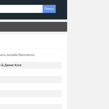
Поиск
шать онлайн бесплатно
 & Денис Kore