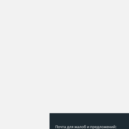
Почта для жалоб и предложений: