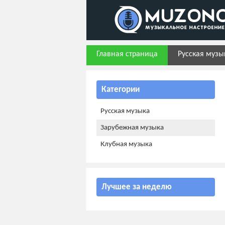
Главная страница
Русская музы
Категории
Русская музыка
Зарубежная музыка
Клубная музыка
Лучшее за неделю