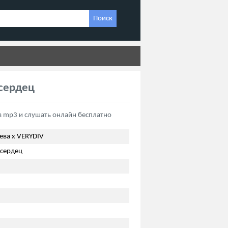
Поиск
 сердец
в mp3 и слушать онлайн бесплатно
ва х VERYDIV
 сердец