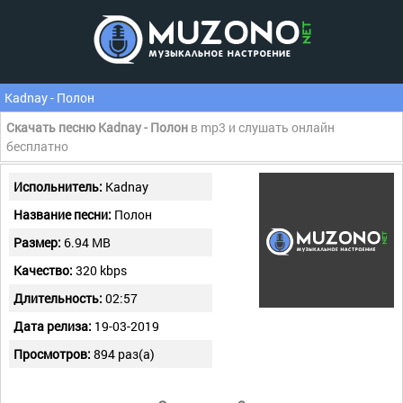
Kadnay - Полон
Скачать песню Kadnay - Полон
в mp3 и слушать онлайн
бесплатно
Испольнитель:
Kadnay
Название песни:
Полон
Размер:
6.94 MB
Качество:
320 kbps
Длительность:
02:57
Дата релиза:
19-03-2019
Просмотров:
894 раз(а)