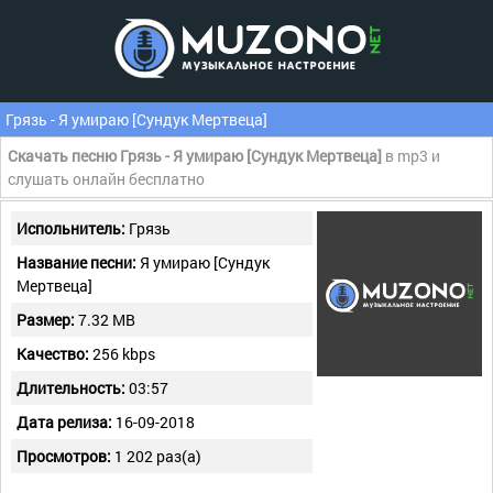
Грязь - Я умираю [Сундук Мертвеца]
Скачать песню Грязь - Я умираю [Сундук Мертвеца]
в mp3 и
слушать онлайн бесплатно
Испольнитель:
Грязь
Название песни:
Я умираю [Сундук
Мертвеца]
Размер:
7.32 MB
Качество:
256 kbps
Длительность:
03:57
Дата релиза:
16-09-2018
Просмотров:
1 202 раз(а)