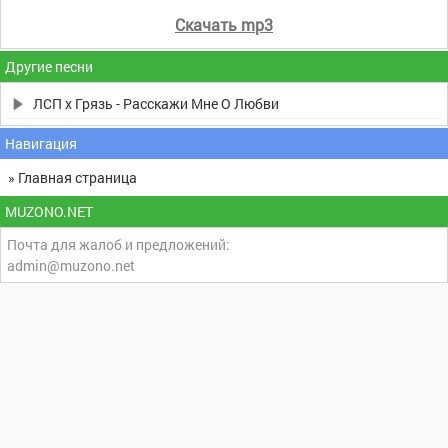
Скачать mp3
Другие песни
ЛСП x Грязь - Расскажи Мне О Любви
Навигация
» Главная страница
MUZONO.NET
Почта для жалоб и предложений:
admin@muzono.net