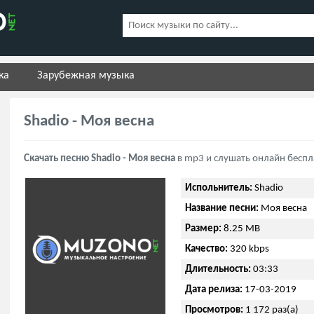
ка
Зарубежная музыка
Shadio - Моя весна
Скачать песню Shadio - Моя весна
в mp3 и слушать онлайн беспл
Испольнитель:
Shadio
Название песни:
Моя весна
Размер:
8.25 MB
Качество:
320 kbps
Длительность:
03:33
Дата релиза:
17-03-2019
Просмотров:
1 172 раз(а)