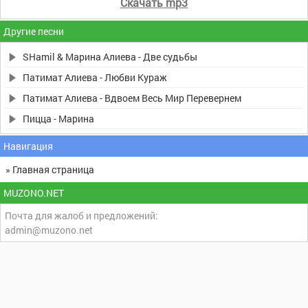
Скачать mp3
Другие песни
SHamil & Марина Алиева - Две судьбы
Патимат Алиева - Любви Кураж
Патимат Алиева - Вдвоем Весь Мир Перевернем
Пицца - Марина
Навигация
» Главная страница
MUZONO.NET
Почта для жалоб и предложений:
admin@muzono.net