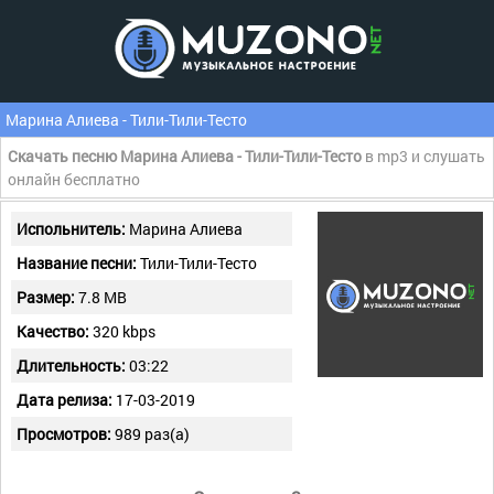
Марина Алиева - Тили-Тили-Тесто
Скачать песню Марина Алиева - Тили-Тили-Тесто
в mp3 и слушать
онлайн бесплатно
Испольнитель:
Марина Алиева
Название песни:
Тили-Тили-Тесто
Размер:
7.8 MB
Качество:
320 kbps
Длительность:
03:22
Дата релиза:
17-03-2019
Просмотров:
989 раз(а)