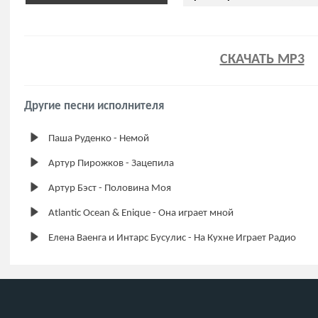
СКАЧАТЬ MP3
Другие песни исполнителя
Паша Руденко - Немой
Артур Пирожков - Зацепила
Артур Бэст - Половина Моя
Atlantic Ocean & Enique - Она играет мной
Елена Ваенга и Интарс Бусулис - На Кухне Играет Радио