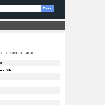
Поиск
ать онлайн бесплатно
ко
 Шопена