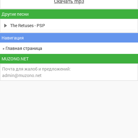
Скачать mp3
Другие песни
The Retuses - PSP
Навигация
» Главная страница
MUZONO.NET
Почта для жалоб и предложений:
admin@muzono.net