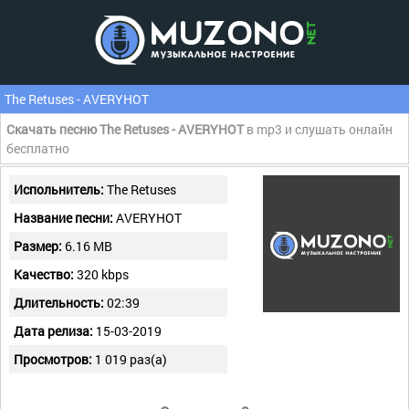
The Retuses - AVERYHOT
Скачать песню The Retuses - AVERYHOT
в mp3 и слушать онлайн
бесплатно
Испольнитель:
The Retuses
Название песни:
AVERYHOT
Размер:
6.16 MB
Качество:
320 kbps
Длительность:
02:39
Дата релиза:
15-03-2019
Просмотров:
1 019 раз(а)