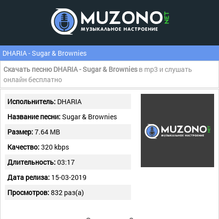
DHARIA - Sugar & Brownies
Скачать песню DHARIA - Sugar & Brownies
в mp3 и слушать
онлайн бесплатно
Испольнитель:
DHARIA
Название песни:
Sugar & Brownies
Размер:
7.64 MB
Качество:
320 kbps
Длительность:
03:17
Дата релиза:
15-03-2019
Просмотров:
832 раз(а)