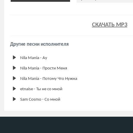
СКАЧАТЬ MP3
Другие песни исполнителя
Nila Mania - Ау
Nila Mania - Прости Меня
Nila Mania - Потому Что Нужна
etnaise - Ты не со мной
Sam Cosmo - Со мной