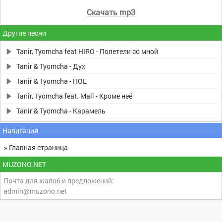
Скачать mp3
Другие песни
Tanir, Tyomcha feat HIRO - Полетели со мной
Tanir & Tyomcha - Дух
Tanir & Tyomcha - ПОЕ
Tanir, Tyomcha feat. Mali - Кроме неё
Tanir & Tyomcha - Карамель
Навигация
» Главная страница
MUZONO.NET
Почта для жалоб и предложений:
admin@muzono.net