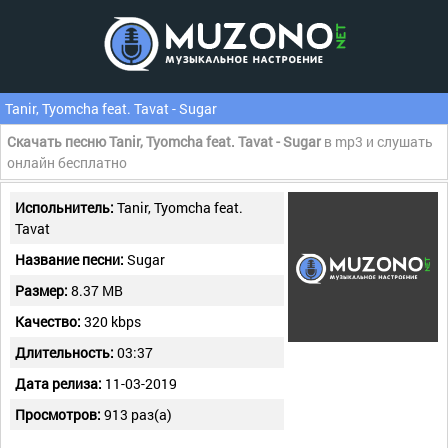
Tanir, Tyomcha feat. Tavat - Sugar
Скачать песню Tanir, Tyomcha feat. Tavat - Sugar
в mp3 и слушать
онлайн бесплатно
Испольнитель:
Tanir, Tyomcha feat.
Tavat
Название песни:
Sugar
Размер:
8.37 MB
Качество:
320 kbps
Длительность:
03:37
Дата релиза:
11-03-2019
Просмотров:
913 раз(а)