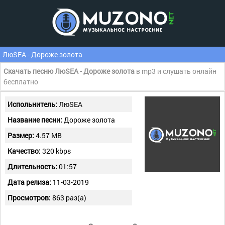
ЛюSEA - Дороже золота
Скачать песню ЛюSEA - Дороже золота
в mp3 и слушать онлайн
бесплатно
Испольнитель:
ЛюSEA
Название песни:
Дороже золота
Размер:
4.57 MB
Качество:
320 kbps
Длительность:
01:57
Дата релиза:
11-03-2019
Просмотров:
863 раз(а)