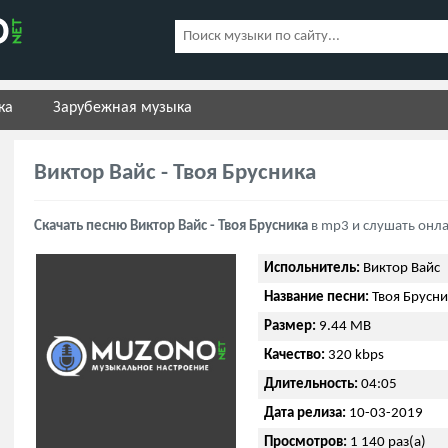
ка
Зарубежная музыка
Виктор Вайс - Твоя Брусника
Скачать песню Виктор Вайс - Твоя Брусника
в mp3 и слушать онл
Испольнитель:
Виктор Вайс
Название песни:
Твоя Брусни
Размер:
9.44 MB
Качество:
320 kbps
Длительность:
04:05
Дата релиза:
10-03-2019
Просмотров:
1 140 раз(а)