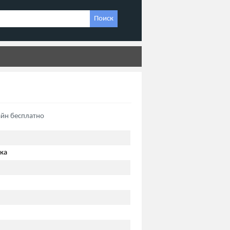
Поиск
айн бесплатно
ка