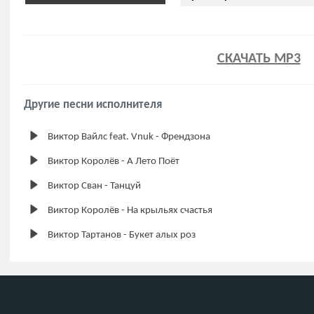
СКАЧАТЬ MP3
Другие песни исполнителя
Виктор Вайлс feat. Vnuk - Френдзона
Виктор Королёв - А Лето Поёт
Виктор Сван - Танцуй
Виктор Королёв - На крыльях счастья
Виктор Тартанов - Букет алых роз