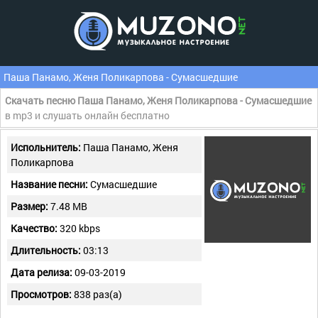
Паша Панамо, Женя Поликарпова - Сумасшедшие
Скачать песню Паша Панамо, Женя Поликарпова - Сумасшедшие
в mp3 и слушать онлайн бесплатно
Испольнитель:
Паша Панамо, Женя
Поликарпова
Название песни:
Сумасшедшие
Размер:
7.48 MB
Качество:
320 kbps
Длительность:
03:13
Дата релиза:
09-03-2019
Просмотров:
838 раз(а)