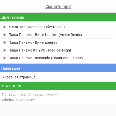
Скачать mp3
Другие песни
Женя Поликарпова - Обесточены
Паша Панамо - Вин и Конфет (Amice Remix)
Паша Панамо - Вин и конфет
Паша Панамо & FYVO - Magical Night
Паша Панамо - Insomnia (Понимаешь Брат)
Навигация
» Главная страница
MUZONO.NET
Почта для жалоб и предложений:
admin@muzono.net