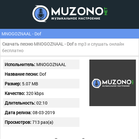
MNOGOZNAAL - Dof
Скачать песню MNOGOZNAAL - Dof
в mp3 и слушать онлайн
бесплатно
Испольнитель:
MNOGOZNAAL
Название песни:
Dof
Размер:
5.07 MB
Качество:
320 kbps
Длительность:
02:10
Дата релиза:
08-03-2019
Просмотров:
713 раз(а)