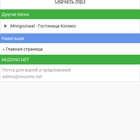
Скачать mp3
Другие песни
Mnogoznaal - Гостиница Космос
Навигация
» Главная страница
MUZONO.NET
Почта для жалоб и предложений:
admin@muzono.net