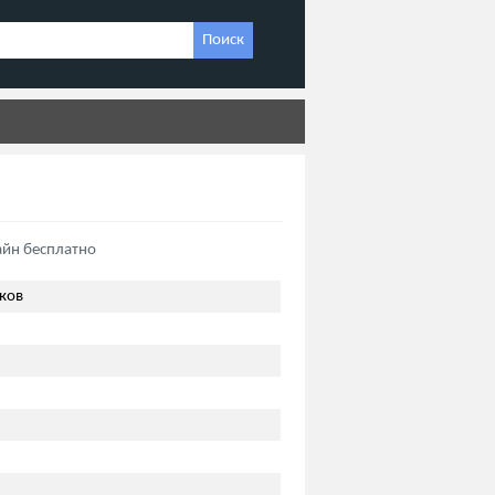
Поиск
айн бесплатно
ков