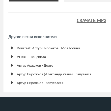
СКАЧАТЬ MP3
Другие песни исполнителя
Doni feat. Артур Пирожков - Моя Богиня
VERBEE - Зацепила
Артур Аржаков - Долго
Артур Пирожков (Александр Ревва) - Запутался
Артур Пирожков - Запутался Я