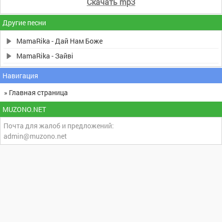
Скачать mp3
Другие песни
MamaRika - Дай Нам Боже
MamaRika - Зайві
Навигация
» Главная страница
MUZONO.NET
Почта для жалоб и предложений:
admin@muzono.net