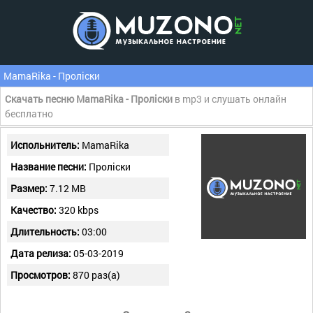
MamaRika - Проліски
Скачать песню MamaRika - Проліски
в mp3 и слушать онлайн
бесплатно
Испольнитель:
MamaRika
Название песни:
Проліски
Размер:
7.12 MB
Качество:
320 kbps
Длительность:
03:00
Дата релиза:
05-03-2019
Просмотров:
870 раз(а)