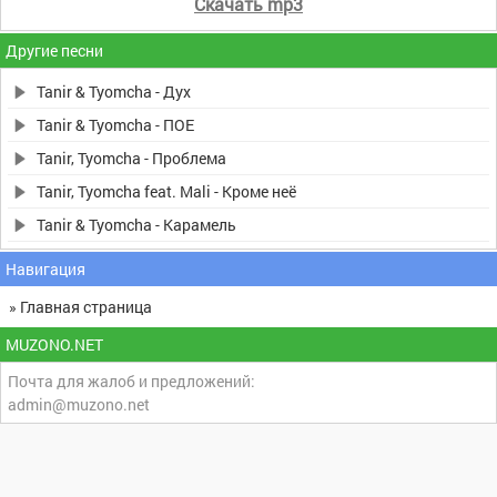
Скачать mp3
Другие песни
Tanir & Tyomcha - Дух
Tanir & Tyomcha - ПОЕ
Tanir, Tyomcha - Проблема
Tanir, Tyomcha feat. Mali - Кроме неё
Tanir & Tyomcha - Карамель
Навигация
» Главная страница
MUZONO.NET
Почта для жалоб и предложений:
admin@muzono.net