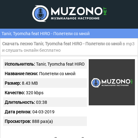
Tanir, Tyomcha feat HIRO - Полетели со мной
Скачать песню Tanir, Tyomcha feat HIRO - Полетели со мной
в mp3
и слушать онлайн бесплатно
Испольнитель:
Tanir, Tyomcha feat HIRO
Название песни:
Полетели со мной
Размер:
8.43 MB
Качество:
320 kbps
Длительность:
03:38
Дата релиза:
04-03-2019
Просмотров:
888 раз(а)