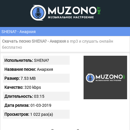
SHENA? - Анархия
Скачать песню SHENA? - Анархия
в mp3 и слушать онлайн
бесплатно
Испольнитель:
SHENA?
Название песни:
Анархия
Размер:
7.53 MB
Качество:
320 kbps
Длительность:
03:15
Дата релиза:
01-03-2019
Просмотров:
1 022 раз(а)