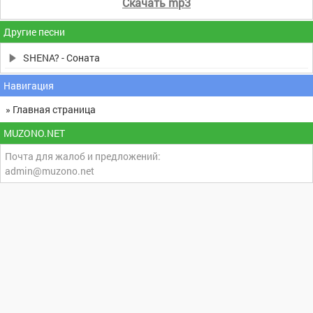
Скачать mp3
Другие песни
SHENA? - Соната
Навигация
» Главная страница
MUZONO.NET
Почта для жалоб и предложений:
admin@muzono.net