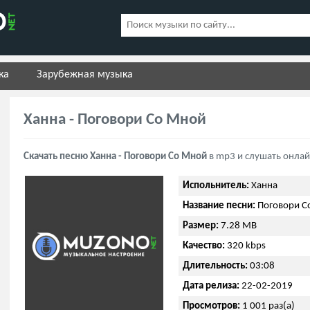
ка
Зарубежная музыка
Ханна - Поговори Со Мной
Скачать песню Ханна - Поговори Со Мной
в mp3 и слушать онлай
Испольнитель:
Ханна
Название песни:
Поговори С
Размер:
7.28 MB
Качество:
320 kbps
Длительность:
03:08
Дата релиза:
22-02-2019
Просмотров:
1 001 раз(а)