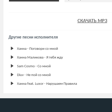
СКАЧАТЬ MP3
Другие песни исполнителя
Ханна - Поговори со мной
Ханна Маликова - Я тебя жду
Sam Cosmo - Со мной
Diuv - Не пой со мной
Ханна feat. Luxor - Нарушаем Правила