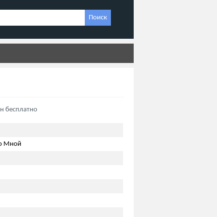
Поиск
н бесплатно
о Мной