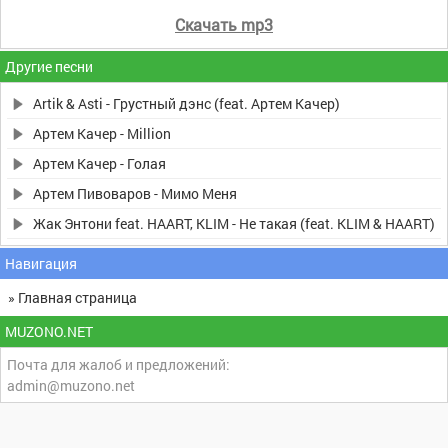
Скачать mp3
Другие песни
Artik & Asti - Грустный дэнс (feat. Артем Качер)
Артем Качер - Million
Артем Качер - Голая
Артем Пивоваров - Мимо Меня
Жак Энтони feat. HAART, KLIM - Не такая (feat. KLIM & HAART)
Навигация
» Главная страница
MUZONO.NET
Почта для жалоб и предложений:
admin@muzono.net