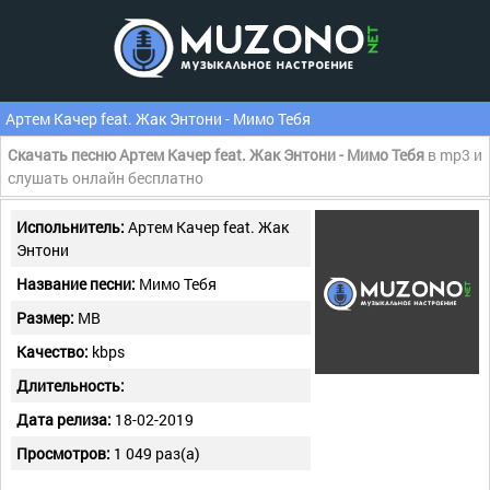
Артем Качер feat. Жак Энтони - Мимо Тебя
Скачать песню Артем Качер feat. Жак Энтони - Мимо Тебя
в mp3 и
слушать онлайн бесплатно
Испольнитель:
Артем Качер feat. Жак
Энтони
Название песни:
Мимо Тебя
Размер:
MB
Качество:
kbps
Длительность:
Дата релиза:
18-02-2019
Просмотров:
1 049 раз(а)