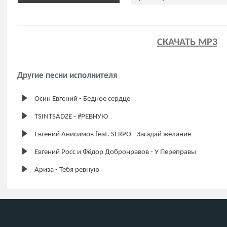
СКАЧАТЬ MP3
Другие песни исполнителя
Осин Евгений - Бедное сердце
TSINTSADZE - #РЕВНУЮ
Евгений Анисимов feat. SERPO - Загадай желание
Евгений Росс и Фёдор Добронравов - У Переправы
Ариза - Тебя ревную