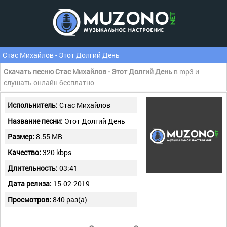
Стас Михайлов - Этот Долгий День
Скачать песню Стас Михайлов - Этот Долгий День
в mp3 и
слушать онлайн бесплатно
Испольнитель:
Стас Михайлов
Название песни:
Этот Долгий День
Размер:
8.55 MB
Качество:
320 kbps
Длительность:
03:41
Дата релиза:
15-02-2019
Просмотров:
840 раз(а)