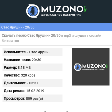
Стас Ярушин - 20/30
Скачать песню Стас Ярушин - 20/30
в mp3 и слушать онлайн
бесплатно
Испольнитель:
Стас Ярушин
Название песни:
20/30
Размер:
8.18 MB
Качество:
320 kbps
Длительность:
03:31
Дата релиза:
15-02-2019
Просмотров:
809 раз(а)