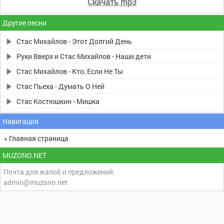
Скачать mp3
Другие песни
Стас Михайлов - Этот Долгий День
Руки Вверх и Стас Михайлов - Наши дети
Стас Михайлов - Кто, Если Не Ты
Стас Пьеха - Думать О Ней
Стас Костюшкин - Мишка
Навигация
» Главная страница
MUZONO.NET
Почта для жалоб и предложений:
admin@muzono.net