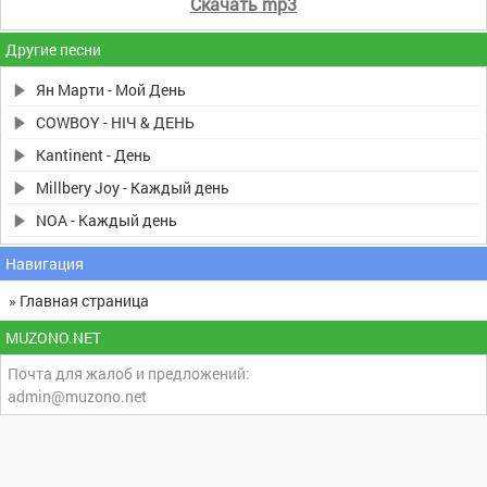
Скачать mp3
Другие песни
Ян Марти - Мой День
COWBOY - НІЧ & ДЕНЬ
Kantinent - День
Millbery Joy - Каждый день
NOA - Каждый день
Навигация
» Главная страница
MUZONO.NET
Почта для жалоб и предложений:
admin@muzono.net