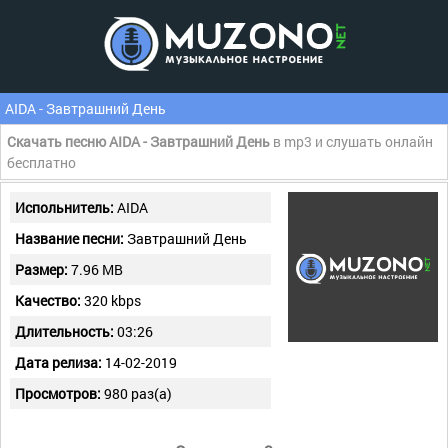
AIDA - Завтрашний День
Скачать песню AIDA - Завтрашний День
в mp3 и слушать онлайн
бесплатно
Испольнитель:
AIDA
Название песни:
Завтрашний День
Размер:
7.96 MB
Качество:
320 kbps
Длительность:
03:26
Дата релиза:
14-02-2019
Просмотров:
980 раз(а)