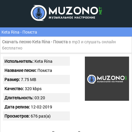
Keta Rina - Помста
Скачать песню Keta Rina - Помста
в mp3 и слушать онлайн
бесплатно
Испольнитель:
Keta Rina
Название песни:
Помста
Размер:
7.75 MB
Качество:
320 kbps
Длительность:
03:20
Дата релиза:
12-02-2019
Просмотров:
676 раз(а)