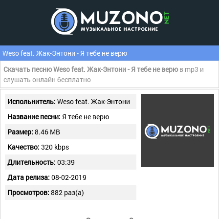
Weso feat. Жак-Энтони - Я тебе не верю
Скачать песню Weso feat. Жак-Энтони - Я тебе не верю
в mp3 и
слушать онлайн бесплатно
Испольнитель:
Weso feat. Жак-Энтони
Название песни:
Я тебе не верю
Размер:
8.46 MB
Качество:
320 kbps
Длительность:
03:39
Дата релиза:
08-02-2019
Просмотров:
882 раз(а)