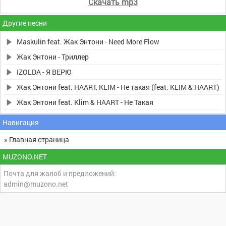
Скачать mp3
Другие песни
Maskulin feat. Жак Энтони - Need More Flow
Жак Энтони - Триллер
IZOLDA - Я ВЕРЮ
Жак Энтони feat. HAART, KLIM - Не такая (feat. KLIM & HAART)
Жак Энтони feat. Klim & HAART - Не Такая
Навигация
» Главная страница
MUZONO.NET
Почта для жалоб и предложений:
admin@muzono.net