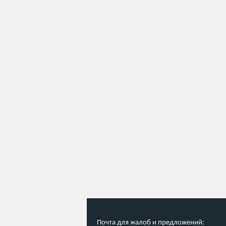
Почта для жалоб и предложений: