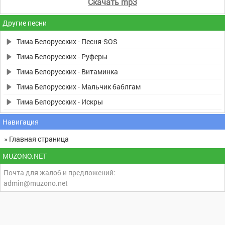
Скачать mp3
Другие песни
Тима Белорусских - Песня-SOS
Тима Белорусских - Руферы
Тима Белорусских - Витаминка
Тима Белорусских - Мальчик баблгам
Тима Белорусских - Искры
Навигация
» Главная страница
MUZONO.NET
Почта для жалоб и предложений:
admin@muzono.net