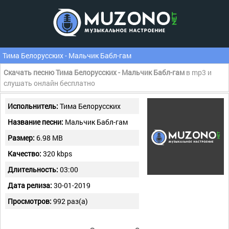
Тима Белорусских - Мальчик Бабл-гам
Скачать песню Тима Белорусских - Мальчик Бабл-гам
в mp3 и
слушать онлайн бесплатно
Испольнитель:
Тима Белорусских
Название песни:
Мальчик Бабл-гам
Размер:
6.98 MB
Качество:
320 kbps
Длительность:
03:00
Дата релиза:
30-01-2019
Просмотров:
992 раз(а)