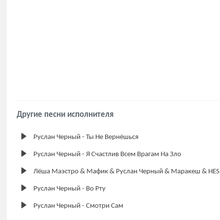
Другие песни исполнителя
Руслан Черный - Ты Не Вернёшься
Руслан Черный - Я Счастлив Всем Врагам На Зло
Лёша Маэстро & Мафик & Руслан Черный & Маракеш & HESH
Руслан Черный - Во Рту
Руслан Черный - Смотри Сам