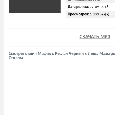
Дата релиза:
27-09-2018
Просмотров:
1 303 раз(а)
СКАЧАТЬ MP3
Смотреть клип Мафик x Руслан Черный x Лёша Маэстро
Столом