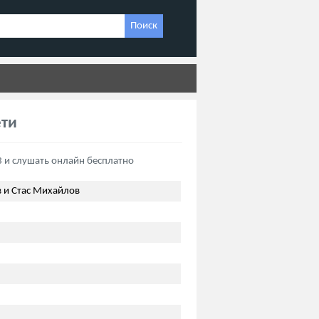
Поиск
ети
 и слушать онлайн бесплатно
 и Стас Михайлов