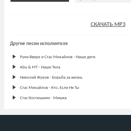
СКАЧАТЬ MP3
Другие песни исполнителя
Руки Вверх и Стас Михайлов - Наши дети
Abu & MT - Наши Тела
Николай Жуков - Борьба за жизнь
Стас Михайлов - Кто, Если Не Ты
Стас Костюшкин - Мишка