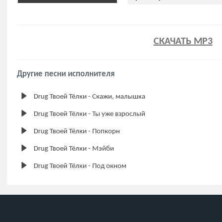
СКАЧАТЬ MP3
Другие песни исполнителя
Drug Твоей Тёлки - Скажи, малышка
Drug Твоей Тёлки - Ты уже взрослый
Drug Твоей Тёлки - Попкорн
Drug Твоей Тёлки - Мэйби
Drug Твоей Тёлки - Под окном