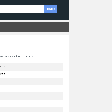
Поиск
ть онлайн бесплатно
ёлки
ёкла