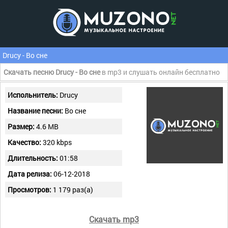
Drucy - Во сне
Скачать песню Drucy - Во сне
в mp3 и слушать онлайн бесплатно
Испольнитель:
Drucy
Название песни:
Во сне
Размер:
4.6 MB
Качество:
320 kbps
Длительность:
01:58
Дата релиза:
06-12-2018
Просмотров:
1 179 раз(а)
Скачать mp3