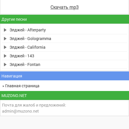
Скачать mp3
Другие песни
Элджей - Afterparty
Элджей - Gologramma
Элджей - California
Элджей - 143
Элджей - Fontan
Навигация
» Главная страница
MUZONO.NET
Почта для жалоб и предложений:
admin@muzono.net