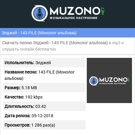
Элджей - 143 FILE (Монолог альбома)
Скачать песню Элджей - 143 FILE (Монолог альбома)
в mp3 и
слушать онлайн бесплатно
Испольнитель:
Элджей
Название песни:
143 FILE (Монолог
альбома)
Размер:
5.18 MB
Качество:
192 kbps
Длительность:
03:42
Дата релиза:
05-12-2018
Просмотров:
1 286 раз(а)