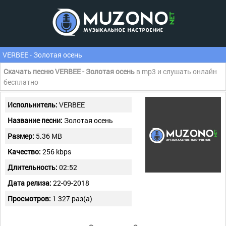
VERBEE - Золотая осень
Скачать песню VERBEE - Золотая осень
в mp3 и слушать онлайн
бесплатно
Испольнитель:
VERBEE
Название песни:
Золотая осень
Размер:
5.36 MB
Качество:
256 kbps
Длительность:
02:52
Дата релиза:
22-09-2018
Просмотров:
1 327 раз(а)