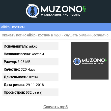
aikko - костюм
Скачать песню aikko - костюм
в mp3 и слушать онлайн бесплатно
Испольнитель:
aikko
Название песни:
костюм
Размер:
5.98 MB
Качество:
320 kbps
Длительность:
02:34
Дата релиза:
29-11-2018
Просмотров:
932 раз(а)
Скачать mp3