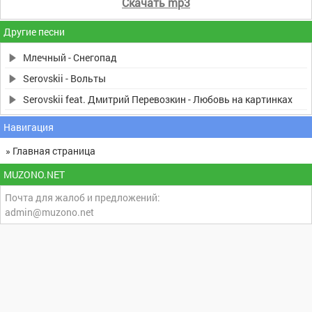
Скачать mp3
Другие песни
Млечный - Снегопад
Serovskii - Вольты
Serovskii feat. Дмитрий Перевозкин - Любовь на картинках
Навигация
» Главная страница
MUZONO.NET
Почта для жалоб и предложений:
admin@muzono.net