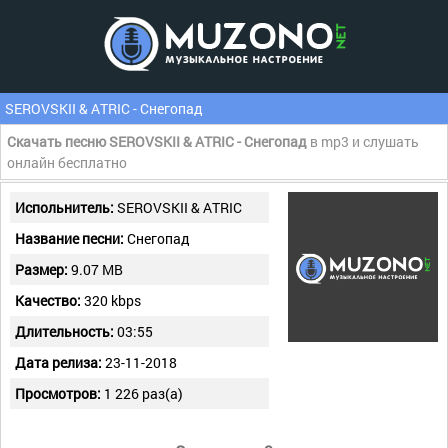
SEROVSKII & ATRIC - Снегопад
Скачать песню SEROVSKII & ATRIC - Снегопад
в mp3 и слушать
онлайн бесплатно
Испольнитель:
SEROVSKII & ATRIC
Название песни:
Снегопад
Размер:
9.07 MB
Качество:
320 kbps
Длительность:
03:55
Дата релиза:
23-11-2018
Просмотров:
1 226 раз(а)