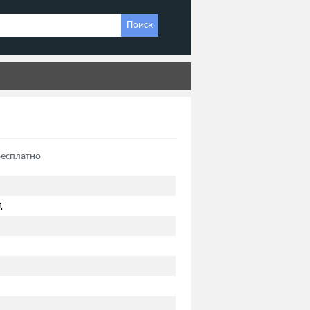
Поиск
бесплатно
д