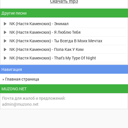
Скачать mp3
Другие песни
NK (Настя Каменских) - Энимал
NK (Настя Каменских) - Я Люблю Тебя
NK (Настя Каменских) - Ты Всегда В Моих Мечтах
NK (Настя Каменских) - Попа Как У Ким
NK (Настя Каменских) - That's My Type Of Night
Навигация
» Главная страница
MUZONO.NET
Почта для жалоб и предложений:
admin@muzono.net