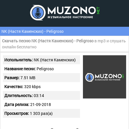
NK (Настя Каменских) - Peligroso
Скачать песню NK (Настя Каменских) - Peligroso
в mp3 и слушать
онлайн бесплатно
Испольнитель:
NK (Настя Каменских)
Название песни:
Peligroso
Размер:
7.51 MB
Качество:
320 kbps
Длительность:
03:14
Дата релиза:
21-09-2018
Просмотров:
1 303 раз(а)