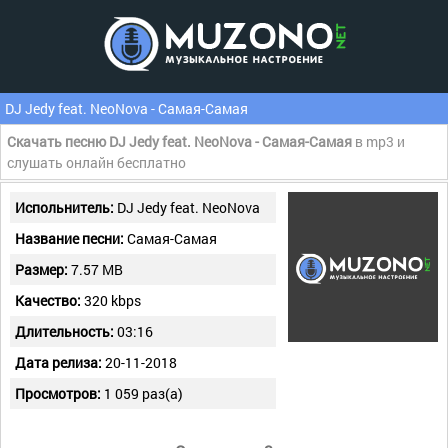
DJ Jedy feat. NeoNova - Самая-Самая
Скачать песню DJ Jedy feat. NeoNova - Самая-Самая
в mp3 и
слушать онлайн бесплатно
Испольнитель:
DJ Jedy feat. NeoNova
Название песни:
Самая-Самая
Размер:
7.57 MB
Качество:
320 kbps
Длительность:
03:16
Дата релиза:
20-11-2018
Просмотров:
1 059 раз(а)