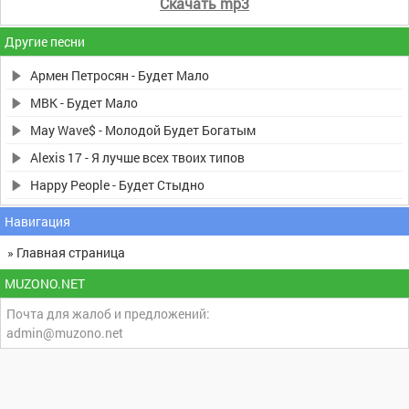
Скачать mp3
Другие песни
Армен Петросян - Будет Мало
МВК - Будет Мало
May Wave$ - Молодой Будет Богатым
Alexis 17 - Я лучше всех твоих типов
Happy People - Будет Стыдно
Навигация
» Главная страница
MUZONO.NET
Почта для жалоб и предложений:
admin@muzono.net