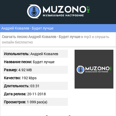
Андрей Ковалев - Будет лучше
Скачать песню Андрей Ковалев - Будет лучше
в mp3 и слушать
онлайн бесплатно
Испольнитель:
Андрей Ковалев
Название песни:
Будет лучше
Размер:
4.92 MB
Качество:
192 kbps
Длительность:
03:31
Дата релиза:
20-11-2018
Просмотров:
1 099 раз(а)